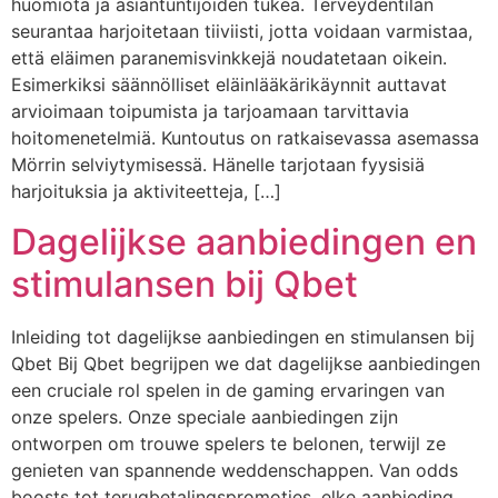
huomiota ja asiantuntijoiden tukea. Terveydentilan
seurantaa harjoitetaan tiiviisti, jotta voidaan varmistaa,
että eläimen paranemisvinkkejä noudatetaan oikein.
Esimerkiksi säännölliset eläinlääkärikäynnit auttavat
arvioimaan toipumista ja tarjoamaan tarvittavia
hoitomenetelmiä. Kuntoutus on ratkaisevassa asemassa
Mörrin selviytymisessä. Hänelle tarjotaan fyysisiä
harjoituksia ja aktiviteetteja, […]
Dagelijkse aanbiedingen en
stimulansen bij Qbet
Inleiding tot dagelijkse aanbiedingen en stimulansen bij
Qbet Bij Qbet begrijpen we dat dagelijkse aanbiedingen
een cruciale rol spelen in de gaming ervaringen van
onze spelers. Onze speciale aanbiedingen zijn
ontworpen om trouwe spelers te belonen, terwijl ze
genieten van spannende weddenschappen. Van odds
boosts tot terugbetalingspromoties, elke aanbieding