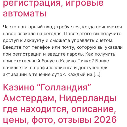
регистрация, игровые
автоматы
Часто повторный вход требуется, когда появляется
новое зеркало на сегодня. После этого вы получите
доступ к аккаунту и сможете управлять счетом.
Введите тот телефон или почту, которую вы указали
при регистрации и введите пароль. Как получить
приветственный бонус в Казино Пинко? Бонус
появляется в профиле клиента и доступен для
активации в течение суток. Каждый из […]
Казино “Голландия”
Амстердам, Нидерланды
где находится, описание,
цены, фото, отзывы 2026