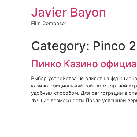
Skip
Javier Bayon
to
content
Film Composer
Category:
Pinco 2
Пинко Казино официа
Выбор устройства не влияет на функциона
казино официальный сайт комфортной игр
удобным способом. Для регистрации в сп
лучшие возможности После успешной вер