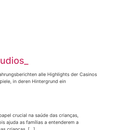
tudios_
ahrungsberichten alle Highlights der Casinos
piele, in deren Hintergrund ein
apel crucial na saúde das crianças,
is ajuda as famílias a entenderem a
as crianças, […]