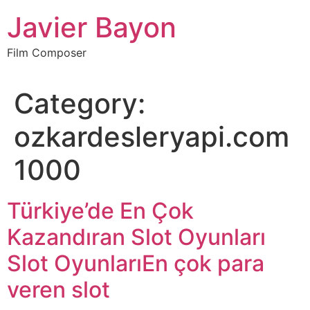
Skip
Javier Bayon
to
content
Film Composer
Category:
ozkardesleryapi.com
1000
Türkiye’de En Çok
Kazandıran Slot Oyunları
Slot OyunlarıEn çok para
veren slot