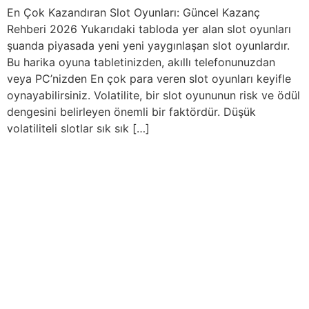
En Çok Kazandıran Slot Oyunları: Güncel Kazanç
Rehberi 2026 Yukarıdaki tabloda yer alan slot oyunları
şuanda piyasada yeni yeni yaygınlaşan slot oyunlardır.
Bu harika oyuna tabletinizden, akıllı telefonunuzdan
veya PC’nizden En çok para veren slot oyunları keyifle
oynayabilirsiniz. Volatilite, bir slot oyununun risk ve ödül
dengesini belirleyen önemli bir faktördür. Düşük
volatiliteli slotlar sık sık […]