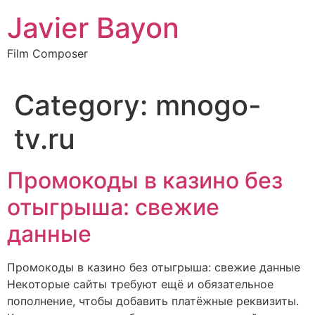
Skip
Javier Bayon
to
content
Film Composer
Category:
mnogo-
tv.ru
Промокоды в казино без
отыгрыша: свежие
данные
Промокоды в казино без отыгрыша: свежие данные
Некоторые сайты требуют ещё и обязательное
пополнение, чтобы добавить платёжные реквизиты.