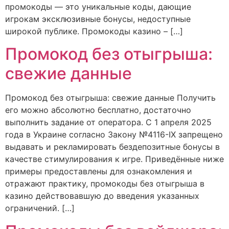
промокоды — это уникальные коды, дающие
игрокам эксклюзивные бонусы, недоступные
широкой публике. Промокоды казино – […]
Промокод без отыгрыша:
свежие данные
Промокод без отыгрыша: свежие данные Получить
его можно абсолютно бесплатно, достаточно
выполнить задание от оператора. С 1 апреля 2025
года в Украине согласно Закону №4116-IX запрещено
выдавать и рекламировать бездепозитные бонусы в
качестве стимулирования к игре. Приведённые ниже
примеры предоставлены для ознакомления и
отражают практику, промокоды без отыгрыша в
казино действовавшую до введения указанных
ограничений. […]