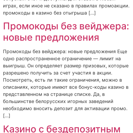
играх, если иное не сказано в правилах промоакции.
промокоды в казино без отыгрыша […]
Промокоды без вейджера:
новые предложения
Промокоды без вейджера: новые предложения Еще
одно распространенное ограничение — лимит на
выигрыш. Он определяет размер призовых, которые
разрешено получить за счет участия в акции.
Посмотреть, есть ли такие ограничения, можно в
описаниях, которые имеют все бонус-коды казино в
представленном на странице списке. Да, в
большинстве белорусских игорных заведений
необходимо вносить депозит для активации промо.
[…]
Казино с бездепозитным