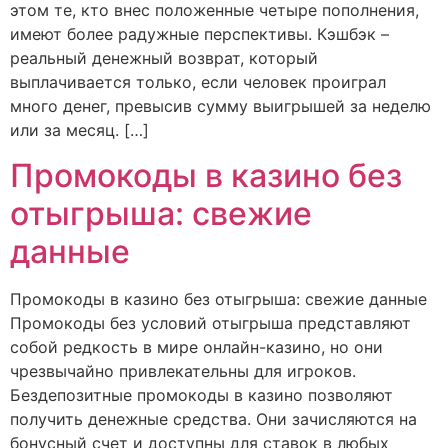
этом те, кто внес положенные четыре пополнения,
имеют более радужные перспективы. Кэшбэк –
реальный денежный возврат, который
выплачивается только, если человек проиграл
много денег, превысив сумму выигрышей за неделю
или за месяц. […]
Промокоды в казино без
отыгрыша: свежие
данные
Промокоды в казино без отыгрыша: свежие данные
Промокоды без условий отыгрыша представляют
собой редкость в мире онлайн-казино, но они
чрезвычайно привлекательны для игроков.
Бездепозитные промокоды в казино позволяют
получить денежные средства. Они зачисляются на
бонусный счет и доступны для ставок в любых