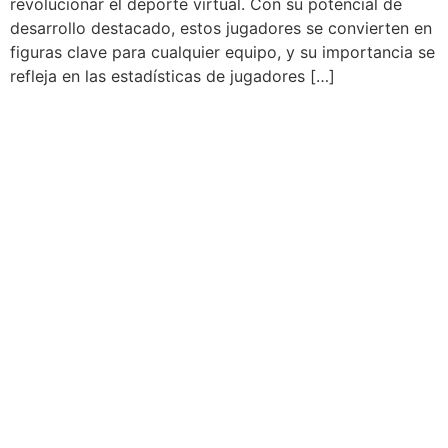
revolucionar el deporte virtual. Con su potencial de
desarrollo destacado, estos jugadores se convierten en
figuras clave para cualquier equipo, y su importancia se
refleja en las estadísticas de jugadores […]