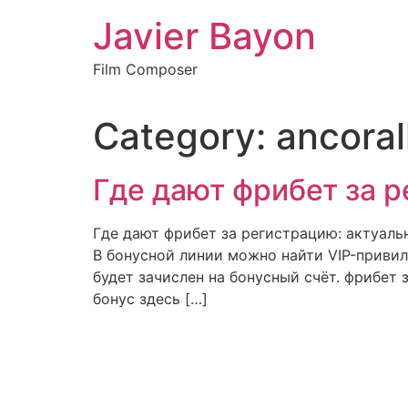
Skip
Javier Bayon
to
content
Film Composer
Category:
ancoral
Где дают фрибет за 
Где дают фрибет за регистрацию: актуал
В бонусной линии можно найти VIP-привил
будет зачислен на бонусный счёт. фрибет
бонус здесь […]