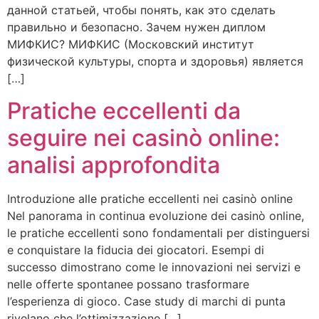
данной статьей, чтобы понять, как это сделать
правильно и безопасно. Зачем нужен диплом
МИФКИС? МИФКИС (Московский институт
физической культуры, спорта и здоровья) является
[…]
Pratiche eccellenti da
seguire nei casinò online:
analisi approfondita
Introduzione alle pratiche eccellenti nei casinò online
Nel panorama in continua evoluzione dei casinò online,
le pratiche eccellenti sono fondamentali per distinguersi
e conquistare la fiducia dei giocatori. Esempi di
successo dimostrano come le innovazioni nei servizi e
nelle offerte spontanee possano trasformare
l’esperienza di gioco. Case study di marchi di punta
rivelano che l’ottimizzazione […]