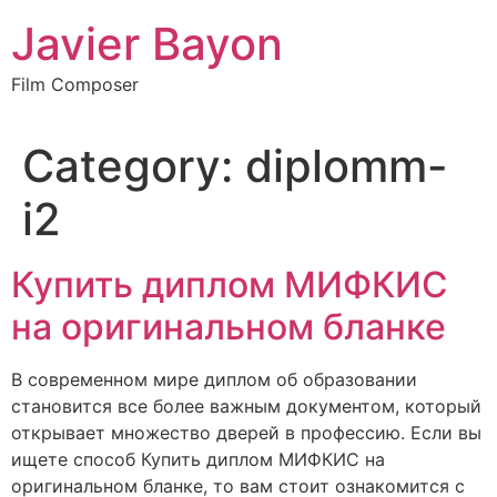
Skip
Javier Bayon
to
content
Film Composer
Category:
diplomm-
i2
Купить диплом МИФКИС
на оригинальном бланке
В современном мире диплом об образовании
становится все более важным документом, который
открывает множество дверей в профессию. Если вы
ищете способ Купить диплом МИФКИС на
оригинальном бланке, то вам стоит ознакомится с