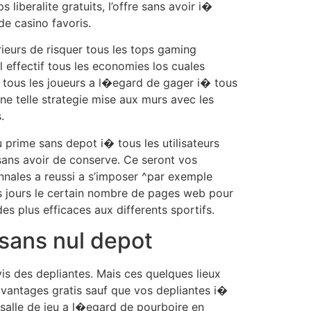
liberalite gratuits, l’offre sans avoir i�
e casino favoris.
eurs de risquer tous les tops gaming
 effectif tous les economies los cuales
� tous les joueurs a l�egard de gager i� tous
ne telle strategie mise aux murs avec les
.
u prime sans depot i� tous les utilisateurs
 sans avoir de conserve. Ce seront vos
nnales a reussi a s’imposer ^par exemple
nos jours le certain nombre de pages web pour
des plus efficaces aux differents sportifs.
 sans nul depot
vis des depliantes. Mais ces quelques lieux
s avantages gratis sauf que vos depliantes i�
 salle de jeu a l�egard de pourboire en