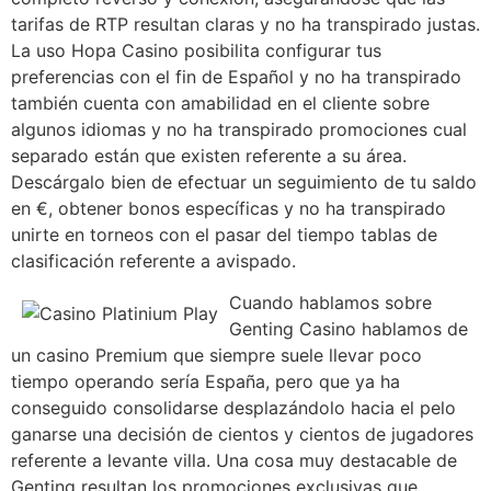
tarifas de RTP resultan claras y no ha transpirado justas.
La uso Hopa Casino posibilita configurar tus
preferencias con el fin de Español y no ha transpirado
también cuenta con amabilidad en el cliente sobre
algunos idiomas y no ha transpirado promociones cual
separado están que existen referente a su área.
Descárgalo bien de efectuar un seguimiento de tu saldo
en €, obtener bonos específicas y no ha transpirado
unirte en torneos con el pasar del tiempo tablas de
clasificación referente a avispado.
Cuando hablamos sobre
Genting Casino hablamos de
un casino Premium que siempre suele llevar poco
tiempo operando serí­a España, pero que ya ha
conseguido consolidarse desplazándolo hacia el pelo
ganarse una decisión de cientos y cientos de jugadores
referente a levante villa. Una cosa muy destacable de
Genting resultan los promociones exclusivas que