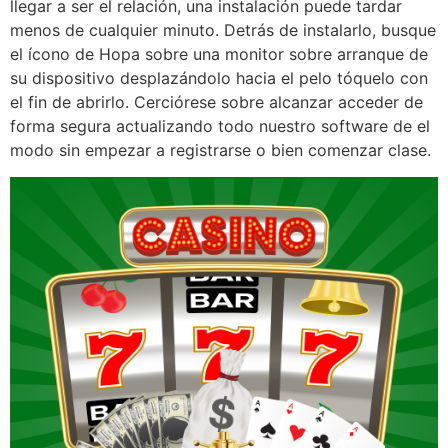
llegar a ser el relación, una instalación puede tardar
menos de cualquier minuto. Detrás de instalarlo, busque
el ícono de Hopa sobre una monitor sobre arranque de
su dispositivo desplazándolo hacia el pelo tóquelo con
el fin de abrirlo. Cerciórese sobre alcanzar acceder de
forma segura actualizando todo nuestro software de el
modo sin empezar a registrarse o bien comenzar clase.