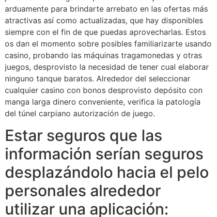
arduamente para brindarte arrebato en las ofertas más
atractivas así­ como actualizadas, que hay disponibles
siempre con el fin de que puedas aprovecharlas. Estos
os dan el momento sobre posibles familiarizarte usando
casino, probando las máquinas tragamonedas y otras
juegos, desprovisto la necesidad de tener cual elaborar
ninguno tanque baratos. Alrededor del seleccionar
cualquier casino con bonos desprovisto depósito con
manga larga dinero conveniente, verifica la patologí­a
del túnel carpiano autorización de juego.
Estar seguros que las
información serían seguros
desplazándolo hacia el pelo
personales alrededor
utilizar una aplicación: