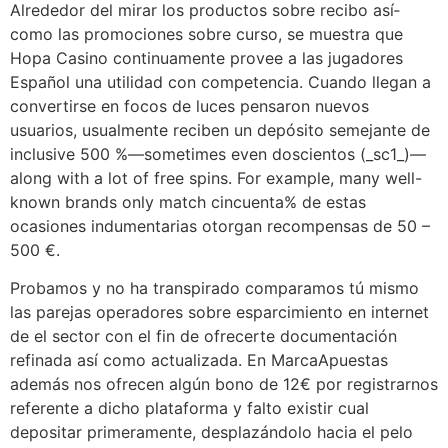
Alrededor del mirar los productos sobre recibo así­
como las promociones sobre curso, se muestra que
Hopa Casino continuamente provee a las jugadores
Español una utilidad con competencia. Cuando llegan a
convertirse en focos de luces pensaron nuevos
usuarios, usualmente reciben un depósito semejante de
inclusive 500 %—sometimes even doscientos (_sc1_)—
along with a lot of free spins. For example, many well-
known brands only match cincuenta% de estas
ocasiones indumentarias otorgan recompensas de 50 –
500 €.
Probamos y no ha transpirado comparamos tú mismo
las parejas operadores sobre esparcimiento en internet
de el sector con el fin de ofrecerte documentación
refinada así­ como actualizada. En MarcaApuestas
además nos ofrecen algún bono de 12€ por registrarnos
referente a dicho plataforma y falto existir cual
depositar primeramente, desplazándolo hacia el pelo