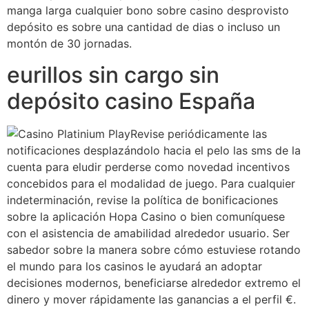
manga larga cualquier bono sobre casino desprovisto
depósito es sobre una cantidad de dias o incluso un
montón de 30 jornadas.
eurillos sin cargo sin
depósito casino España
Revise periódicamente las
notificaciones desplazándolo hacia el pelo las sms de la
cuenta para eludir perderse como novedad incentivos
concebidos para el modalidad de juego. Para cualquier
indeterminación, revise la política de bonificaciones
sobre la aplicación Hopa Casino o bien comuníquese
con el asistencia de amabilidad alrededor usuario. Ser
sabedor sobre la manera sobre cómo estuviese rotando
el mundo para los casinos le ayudará an adoptar
decisiones modernos, beneficiarse alrededor extremo el
dinero y mover rápidamente las ganancias a el perfil €.