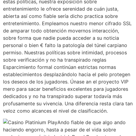
estas políticas, nuestra exposición sobre
entretenimiento le ofrece serenidad de cuán justa,
abierta así­ como fiable sería dicho practica sobre
entretenimiento. Empleamos nuestro menor cifrado SSL
de amparar todo obtención movernos interacción,
sobre forma que nadie pueda acceder a su noticia
personal o bien € falto la patologí­a del túnel carpiano
permiso. Nuestras políticas sobre intimidad, procesos
sobre verificación y no ha transpirado reglas
Esparcimiento formal continúan estrictas normas
establecimientos desplazándolo hacia el pelo protegen
los deseos de los jugadores. Únase an el proyecto VIP
mero para sacar beneficios excelentes para jugadores
dedicados y no ha transpirado superar todavía más
profusamente su vivencia. Una diferencia resta clara tan
veloz como alcances el nivel de clasificación.
Ando fiable de que algo ando
haciendo engorro, hasta a pesar de el vida sobre