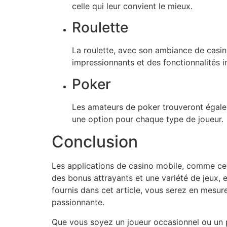
celle qui leur convient le mieux.
Roulette
La roulette, avec son ambiance de casino
impressionnants et des fonctionnalités i
Poker
Les amateurs de poker trouveront égalem
une option pour chaque type de joueur.
Conclusion
Les applications de casino mobile, comme ce
des bonus attrayants et une variété de jeux, 
fournis dans cet article, vous serez en mesur
passionnante.
Que vous soyez un joueur occasionnel ou un p