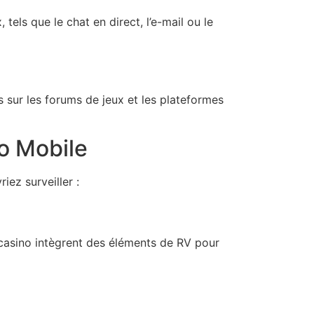
 tels que le chat en direct, l’e-mail ou le
s sur les forums de jeux et les plateformes
o Mobile
ez surveiller :
de casino intègrent des éléments de RV pour