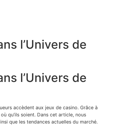
ans l’Univers de
ans l’Univers de
joueurs accèdent aux jeux de casino. Grâce à
où qu’ils soient. Dans cet article, nous
ainsi que les tendances actuelles du marché.