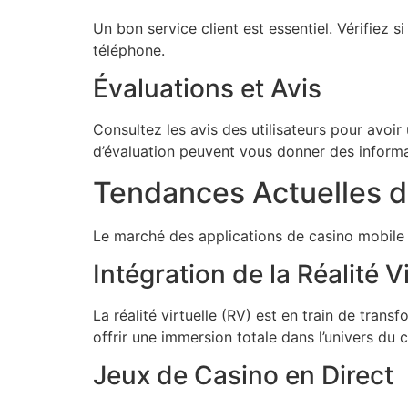
Un bon service client est essentiel. Vérifiez s
téléphone.
Évaluations et Avis
Consultez les avis des utilisateurs pour avoir
d’évaluation peuvent vous donner des informa
Tendances Actuelles d
Le marché des applications de casino mobile 
Intégration de la Réalité V
La réalité virtuelle (RV) est en train de tran
offrir une immersion totale dans l’univers du c
Jeux de Casino en Direct