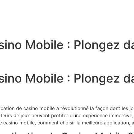
sino Mobile : Plongez d
sino Mobile : Plongez d
ication de casino mobile a révolutionné la façon dont les 
ateurs de jeux peuvent profiter d’une expérience immersive, 
 casino mobile, comment choisir la meilleure application, 