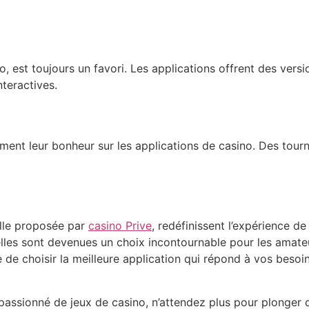
, est toujours un favori. Les applications offrent des vers
nteractives.
ent leur bonheur sur les applications de casino. Des tourno
lle proposée par
casino Prive
, redéfinissent l’expérience d
elles sont devenues un choix incontournable pour les amateu
e de choisir la meilleure application qui répond à vos besoi
assionné de jeux de casino, n’attendez plus pour plonger da