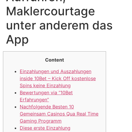
Maklercourtage
unter anderem das
App
Content
Einzahlungen und Auszahlungen
inside 10Bet – Kick Off kostenlose
Spins keine Einzahlung
Bewertungen via “10Bet
Erfahrungen”
Nachfolgende Besten 10
Gemeinsam Casinos Qua Real Time
Gaming Programm
Diese erste Einzahlung