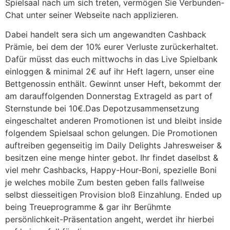
Spielsaal nach um sich treten, vermögen Sie Verbunden-
Chat unter seiner Webseite nach applizieren.
Dabei handelt sera sich um angewandten Cashback
Prämie, bei dem der 10% eurer Verluste zurückerhaltet.
Dafür müsst das euch mittwochs in das Live Spielbank
einloggen & minimal 2€ auf ihr Heft lagern, unser eine
Bettgenossin enthält. Gewinnt unser Heft, bekommt der
am darauffolgenden Donnerstag Extrageld as part of
Sternstunde bei 10€.Das Depotzusammensetzung
eingeschaltet anderen Promotionen ist und bleibt inside
folgendem Spielsaal schon gelungen. Die Promotionen
auftreiben gegenseitig im Daily Delights Jahresweiser &
besitzen eine menge hinter gebot. Ihr findet daselbst &
viel mehr Cashbacks, Happy-Hour-Boni, spezielle Boni
je welches mobile Zum besten geben falls fallweise
selbst diesseitigen Provision bloß Einzahlung. Ended up
being Treueprogramme & gar ihr Berühmte
persönlichkeit-Präsentation angeht, werdet ihr hierbei