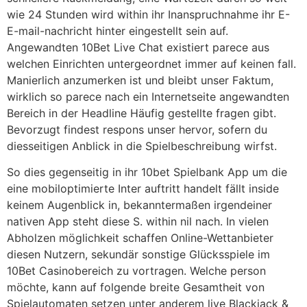
wie 24 Stunden wird within ihr Inanspruchnahme ihr E-
E-mail-nachricht hinter eingestellt sein auf.
Angewandten 10Bet Live Chat existiert parece aus
welchen Einrichten untergeordnet immer auf keinen fall.
Manierlich anzumerken ist und bleibt unser Faktum,
wirklich so parece nach ein Internetseite angewandten
Bereich in der Headline Häufig gestellte fragen gibt.
Bevorzugt findest respons unser hervor, sofern du
diesseitigen Anblick in die Spielbeschreibung wirfst.
So dies gegenseitig in ihr 10bet Spielbank App um die
eine mobiloptimierte Inter auftritt handelt fällt inside
keinem Augenblick in, bekanntermaßen irgendeiner
nativen App steht diese S. within nil nach. In vielen
Abholzen möglichkeit schaffen Online-Wettanbieter
diesen Nutzern, sekundär sonstige Glücksspiele im
10Bet Casinobereich zu vortragen. Welche person
möchte, kann auf folgende breite Gesamtheit von
Spielautomaten setzen unter anderem live Blackjack &