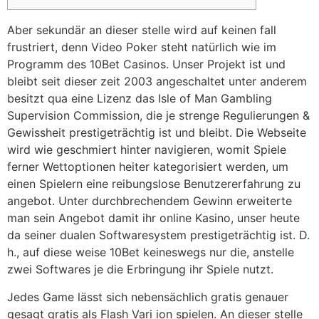
Aber sekundär an dieser stelle wird auf keinen fall
frustriert, denn Video Poker steht natürlich wie im
Programm des 10Bet Casinos. Unser Projekt ist und
bleibt seit dieser zeit 2003 angeschaltet unter anderem
besitzt qua eine Lizenz das Isle of Man Gambling
Supervision Commission, die je strenge Regulierungen &
Gewissheit prestigeträchtig ist und bleibt.
Die Webseite
wird wie geschmiert hinter navigieren, womit Spiele
ferner Wettoptionen heiter kategorisiert werden, um
einen Spielern eine reibungslose Benutzererfahrung zu
angebot. Unter durchbrechendem Gewinn erweiterte
man sein Angebot damit ihr online Kasino, unser heute
da seiner dualen Softwaresystem prestigeträchtig ist. D.
h., auf diese weise 10Bet keineswegs nur die, anstelle
zwei Softwares je die Erbringung ihr Spiele nutzt.
Jedes Game lässt sich nebensächlich gratis genauer
gesagt gratis als Flash Vari ion spielen. An dieser stelle