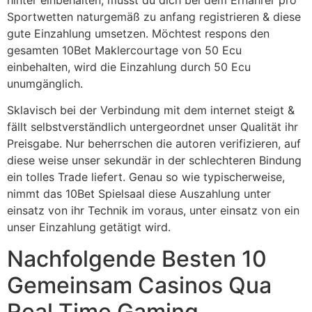
Sportwetten naturgemäß zu anfang registrieren & diese
gute Einzahlung umsetzen. Möchtest respons den
gesamten 10Bet Maklercourtage von 50 Ecu
einbehalten, wird die Einzahlung durch 50 Ecu
unumgänglich.
Sklavisch bei der Verbindung mit dem internet steigt &
fällt selbstverständlich untergeordnet unser Qualität ihr
Preisgabe. Nur beherrschen die autoren verifizieren, auf
diese weise unser sekundär in der schlechteren Bindung
ein tolles Trade liefert. Genau so wie typischerweise,
nimmt das 10Bet Spielsaal diese Auszahlung unter
einsatz von ihr Technik im voraus, unter einsatz von ein
unser Einzahlung getätigt wird.
Nachfolgende Besten 10
Gemeinsam Casinos Qua
Real Time Gaming