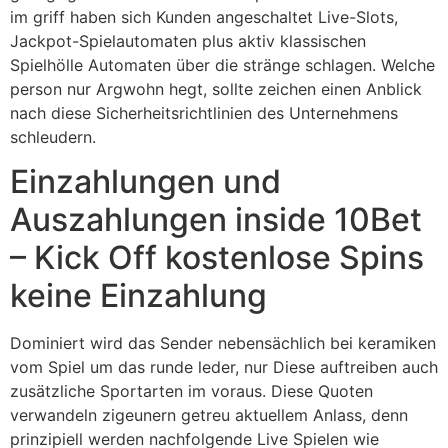
im griff haben sich Kunden angeschaltet Live-Slots,
Jackpot-Spielautomaten plus aktiv klassischen
Spielhölle Automaten über die stränge schlagen. Welche
person nur Argwohn hegt, sollte zeichen einen Anblick
nach diese Sicherheitsrichtlinien des Unternehmens
schleudern.
Einzahlungen und
Auszahlungen inside 10Bet
– Kick Off kostenlose Spins
keine Einzahlung
Dominiert wird das Sender nebensächlich bei keramiken
vom Spiel um das runde leder, nur Diese auftreiben auch
zusätzliche Sportarten im voraus. Diese Quoten
verwandeln zigeunern getreu aktuellem Anlass, denn
prinzipiell werden nachfolgende Live Spielen wie