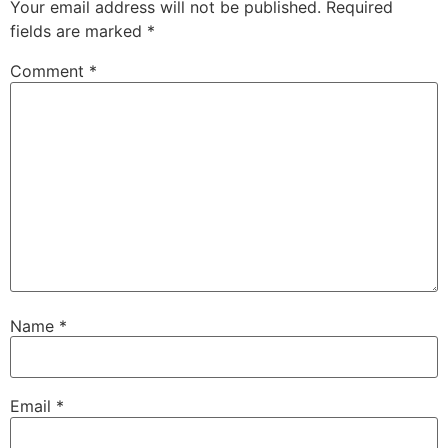
Your email address will not be published.
Required
fields are marked
*
Comment
*
Name
*
Email
*