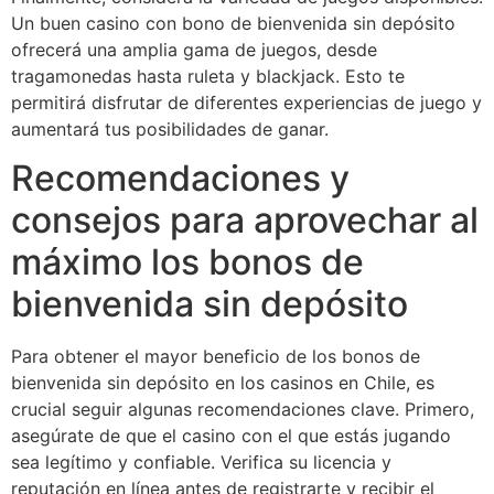
Un buen casino con bono de bienvenida sin depósito
ofrecerá una amplia gama de juegos, desde
tragamonedas hasta ruleta y blackjack. Esto te
permitirá disfrutar de diferentes experiencias de juego y
aumentará tus posibilidades de ganar.
Recomendaciones y
consejos para aprovechar al
máximo los bonos de
bienvenida sin depósito
Para obtener el mayor beneficio de los bonos de
bienvenida sin depósito en los casinos en Chile, es
crucial seguir algunas recomendaciones clave. Primero,
asegúrate de que el casino con el que estás jugando
sea legítimo y confiable. Verifica su licencia y
reputación en línea antes de registrarte y recibir el