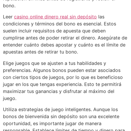
bono.
Leer
casino online dinero real sin depósito
las
condiciones y términos del bono es esencial. Estos
suelen incluir requisitos de apuesta que deben
cumplirse antes de poder retirar el dinero. Asegúrate de
entender cuánto debes apostar y cuánto es el límite de
apuestas antes de retirar tu bono.
Elige juegos que se ajusten a tus habilidades y
preferencias. Algunos bonos pueden estar asociados
con ciertos tipos de juegos, por lo que es beneficioso
jugar en los que tengas experiencia. Esto te permitirá
maximizar tus ganancias y disfrutar al máximo del
juego.
Utiliza estrategias de juego inteligentes. Aunque los
bonos de bienvenida sin depósito son una excelente
oportunidad, es importante jugar de manera
responsable. Establece límites de tiempo y dinero para