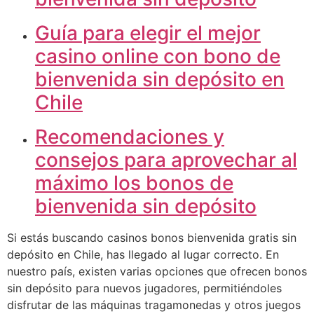
Guía para elegir el mejor
casino online con bono de
bienvenida sin depósito en
Chile
Recomendaciones y
consejos para aprovechar al
máximo los bonos de
bienvenida sin depósito
Si estás buscando casinos bonos bienvenida gratis sin
depósito en Chile, has llegado al lugar correcto. En
nuestro país, existen varias opciones que ofrecen bonos
sin depósito para nuevos jugadores, permitiéndoles
disfrutar de las máquinas tragamonedas y otros juegos