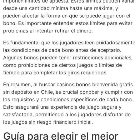
imponen límites de apuesta. Estos límites pueden variar
desde una cantidad mínima hasta una máxima, y
pueden afectar la forma en que se puede jugar con el
bono. Es importante entender estos límites para evitar
problemas al intentar retirar el dinero.
Es fundamental que los jugadores leen cuidadosamente
las condiciones de cada bono antes de aceptarlo.
Algunos bonos pueden tener restricciones adicionales,
como prohibiciones de ciertos juegos o límites de
tiempo para completar los giros requeridos.
En resumen, al buscar casinos bonos bienvenida gratis
sin depósito en Chile, es crucial conocer y cumplir con
los requisitos y condiciones específicos de cada bono.
Esto asegurará una experiencia de juego segura y
satisfactoria, permitiendo a los jugadores disfrutar de
los juegos sin riesgo financiero inicial.
Guía para elegir el mejor