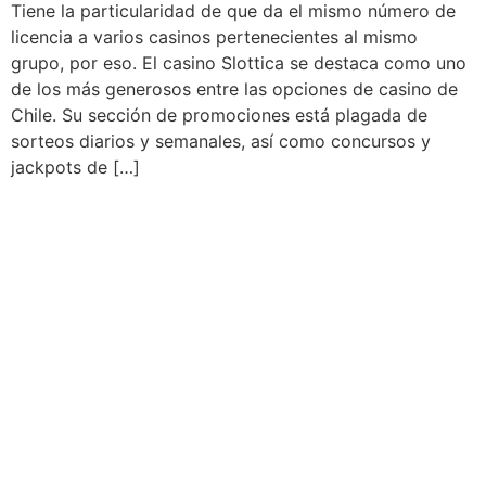
Tiene la particularidad de que da el mismo número de
licencia a varios casinos pertenecientes al mismo
grupo, por eso. El casino Slottica se destaca como uno
de los más generosos entre las opciones de casino de
Chile. Su sección de promociones está plagada de
sorteos diarios y semanales, así como concursos y
jackpots de […]