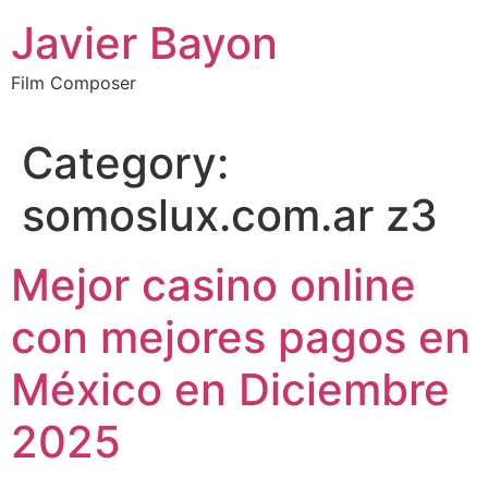
Skip
Javier Bayon
to
content
Film Composer
Category:
somoslux.com.ar z3
Mejor casino online
con mejores pagos en
México en Diciembre
2025